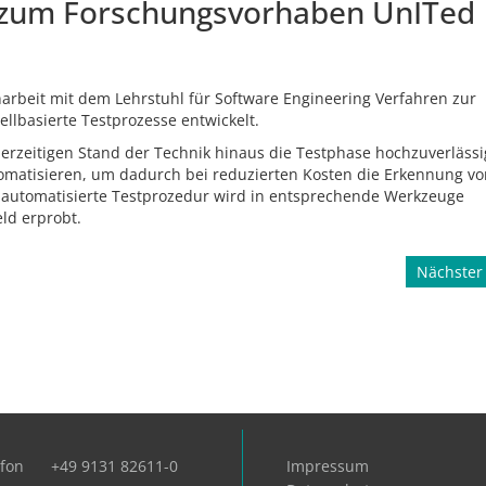
g zum Forschungsvorhaben UnITed
beit mit dem Lehrstuhl für Software Engineering Verfahren zur
lbasierte Testprozesse entwickelt.
derzeitigen Stand der Technik hinaus die Testphase hochzuverlässi
tomatisieren, um dadurch bei reduzierten Kosten die Erkennung vo
e automatisierte Testprozedur wird in entsprechende Werkzeuge
ld erprobt.
Nächster 
efon
+49 9131 82611-0
Impressum