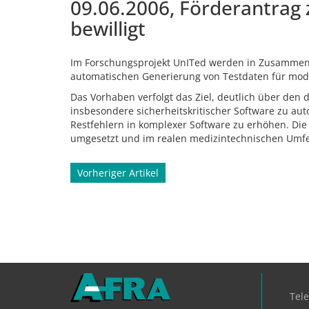
09.06.2006, Förderantra
bewilligt
Im Forschungsprojekt UnITed werden in Zusammenar
automatischen Generierung von Testdaten für model
Das Vorhaben verfolgt das Ziel, deutlich über den 
insbesondere sicherheitskritischer Software zu au
Restfehlern in komplexer Software zu erhöhen. Di
umgesetzt und im realen medizintechnischen Umfe
Beitragsnavigation
Vorheriger Artikel
Tel