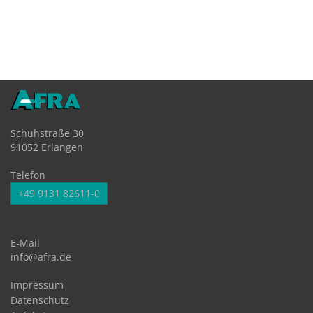
Schuhstraße 30
91052 Erlangen
Telefon
+49 9131 82611-0
E-Mail
info@afra.de
Impressum
Datenschutz