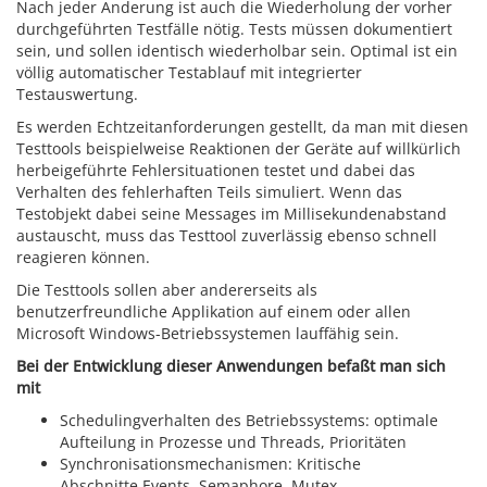
Nach jeder Änderung ist auch die Wiederholung der vorher
durchgeführten Testfälle nötig. Tests müssen dokumentiert
sein, und sollen identisch wiederholbar sein. Optimal ist ein
völlig automatischer Testablauf mit integrierter
Testauswertung.
Es werden Echtzeitanforderungen gestellt, da man mit diesen
Testtools beispielweise Reaktionen der Geräte auf willkürlich
herbeigeführte Fehlersituationen testet und dabei das
Verhalten des fehlerhaften Teils simuliert. Wenn das
Testobjekt dabei seine Messages im Millisekundenabstand
austauscht, muss das Testtool zuverlässig ebenso schnell
reagieren können.
Die Testtools sollen aber andererseits als
benutzerfreundliche Applikation auf einem oder allen
Microsoft Windows-Betriebssystemen lauffähig sein.
Bei der Entwicklung dieser Anwendungen befaßt man sich
mit
Schedulingverhalten des Betriebssystems: optimale
Aufteilung in Prozesse und Threads, Prioritäten
Synchronisationsmechanismen: Kritische
Abschnitte,Events, Semaphore, Mutex