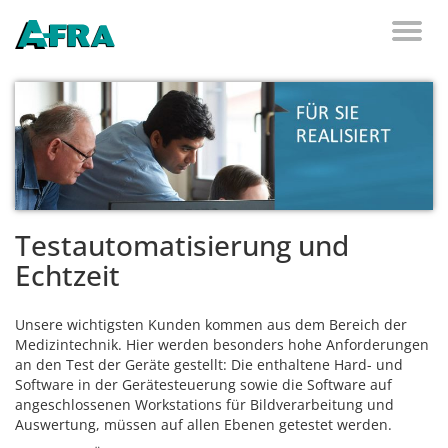
Weiter zum Inhalt
Toggl
naviga
Testautomatisierung und
Echtzeit
Unsere wichtigsten Kunden kommen aus dem Bereich der
Medizintechnik. Hier werden besonders hohe Anforderungen
an den Test der Geräte gestellt: Die enthaltene Hard- und
Software in der Gerätesteuerung sowie die Software auf
angeschlossenen Workstations für Bildverarbeitung und
Auswertung, müssen auf allen Ebenen getestet werden.