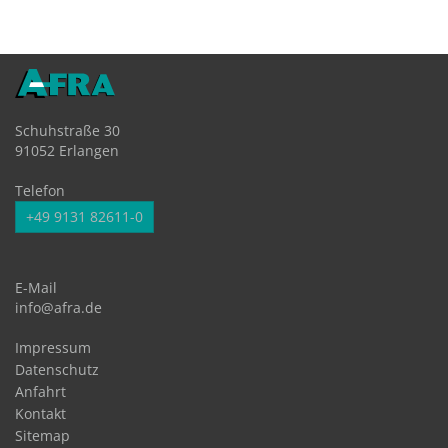
Schuhstraße 30
91052 Erlangen
Telefon
+49 9131 82611-0
E-Mail
info@afra.de
Impressum
Datenschutz
Anfahrt
Kontakt
Sitemap