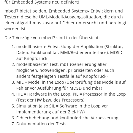
für Embedded Systems neu definiert!
mbed7 bietet beiden, Embedded Systems- Entwicklern und
Testern dieselbe UML-Modell-Ausgangssituation, die durch
einen Algorithmus zuvor auf Fehler untersucht und bereinigt
worden ist.
Die 7 Vorzüge von mbed7 sind in der Übersicht:
modellbasierte Entwicklung der Applikation (Struktur,
Daten, Funktionalität, MMI/Bedienerinterface), MDSD
auf Knopfdruck
modellbasierter Test, mbT (Generierung aller
möglichen, notwendigen, priorisierten oder auch
anders festgelegten Testfälle auf Knopfdruck)
MIL = Model in the Loop (Überprüfung des Modells auf
Fehler vor Ausführung für MDSD und mbT)
HIL = Hardware in the Loop, PIL = Prozessor in the Loop
(Test der HW bzw. des Prozessors)
Simulation (also SIL = Software in the Loop vor
Implementierung auf der Ziel-HW)
Fehlerbehebung und kontinuierliche Verbesserung
Dokumentation der Tests