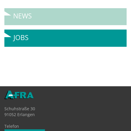
NEWS
JOBS
Schuhstraße 30
91052 Erlangen
Telefon