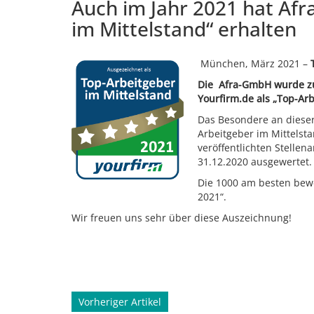
Auch im Jahr 2021 hat Afr
im Mittelstand“ erhalten
München, März 2021 –
Die Afra-GmbH wurde zum
Yourfirm.de als „Top-Arb
Das Besondere an dieser
Arbeitgeber im Mittelst
veröffentlichten Stellen
31.12.2020 ausgewertet.
Die 1000 am besten bewe
2021“.
Wir freuen uns sehr über diese Auszeichnung!
Beitragsnavigation
Vorheriger Artikel