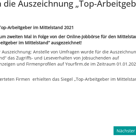
a die Auszeichnung „Top-Arbeitge
Top-Arbeitgeber im Mittelstand 2021
 zweiten Mal in Folge von der Online-Jobbörse für den Mittelsta
eitgeber im Mittelstand“ ausgezeichnet!
 Auszeichnung: Anstelle von Umfragen wurde für die Auszeichnun
and“ das Zugriffs- und Leseverhalten von Jobsuchenden auf
anzeigen und Firmenprofilen auf Yourfirm.de im Zeitraum 01.01.202
rteten Firmen erhielten das Siegel „Top-Arbeitgeber im Mittelsta
Nächster 