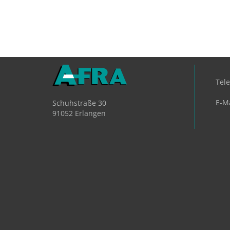
Tel
E-Ma
Schuhstraße 30
91052 Erlangen