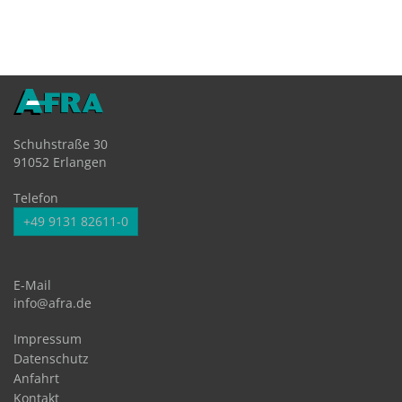
Schuhstraße 30
91052 Erlangen
Telefon
+49 9131 82611-0
E-Mail
info@afra.de
Impressum
Datenschutz
Anfahrt
Kontakt