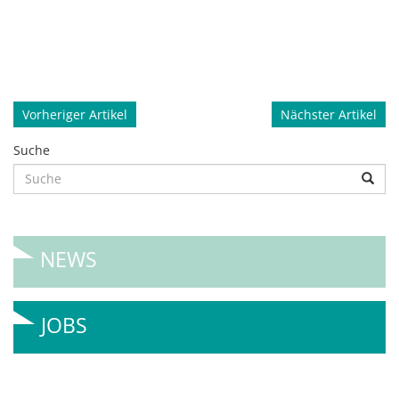
Beitragsnavigation
Vorheriger Artikel
Nächster Artikel
Suche
NEWS
JOBS