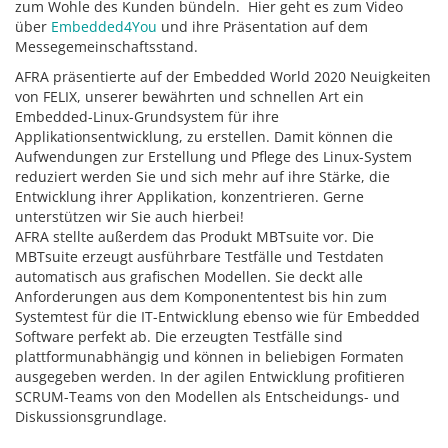
zum Wohle des Kunden bündeln. Hier geht es zum Video
über
Embedded4You
und ihre Präsentation auf dem
Messegemeinschaftsstand.
AFRA präsentierte auf der Embedded World 2020 Neuigkeiten
von FELIX, unserer bewährten und schnellen Art ein
Embedded-Linux-Grundsystem für ihre
Applikationsentwicklung, zu erstellen. Damit können die
Aufwendungen zur Erstellung und Pflege des Linux-System
reduziert werden Sie und sich mehr auf ihre Stärke, die
Entwicklung ihrer Applikation, konzentrieren. Gerne
unterstützen wir Sie auch hierbei!
AFRA stellte außerdem das Produkt MBTsuite vor. Die
MBTsuite erzeugt ausführbare Testfälle und Testdaten
automatisch aus grafischen Modellen. Sie deckt alle
Anforderungen aus dem Komponententest bis hin zum
Systemtest für die IT-Entwicklung ebenso wie für Embedded
Software perfekt ab. Die erzeugten Testfälle sind
plattformunabhängig und können in beliebigen Formaten
ausgegeben werden. In der agilen Entwicklung profitieren
SCRUM-Teams von den Modellen als Entscheidungs- und
Diskussionsgrundlage.