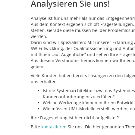
Analysieren Sie uns!
Analyse ist für uns mehr als nur das Entgegenneh
Aus dem Kontext ergeben sich oft Fragestellungen,
stehen. Gerade diese müssen bei der Problemlösun
werden.
Darin sind wir Spezialisten: Mit unserer Erfahrung 
SW-Entwicklung, der Qualitätssicherung und Autom
mit Ihnen „auf Augenhöhe“ und sehen Ihre Frages
Aus diesem Verständnis heraus können wir Ihnen 
geben.
Viele Kunden haben bereits Lösungen zu den folge
uns erhalten:
Ist die Systemarchitektur bzw. das Systemde
Kundenanforderungen zu erfüllen?
Welche Werkzeuge können in Ihrem Entwicklu
Wie müssen UML-Modelle erstellt werden, da
Ihre Fragestellung ist hier nicht aufgelistet?
Bitte
kontaktieren
Sie uns. Die hier genannten Them