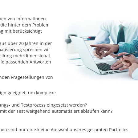
men von Informationen.
 die hinter dem Problem
g mit berücksichtigt
aus über 20 Jahren in der
atisierung sprechen wir
tellung mehrdimensional.
die passenden Antworten
nden Fragestellungen von
sign geeignet, um komplexe
ngs- und Testprozess eingesetzt werden?
mit der Test weitgehend automatisiert ablaufen kann?
en sind nur eine kleine Auswahl unseres gesamten Portfolios.