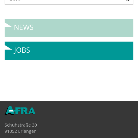
NEWS
JOBS
Schuhstraße 30
91052 Erlangen