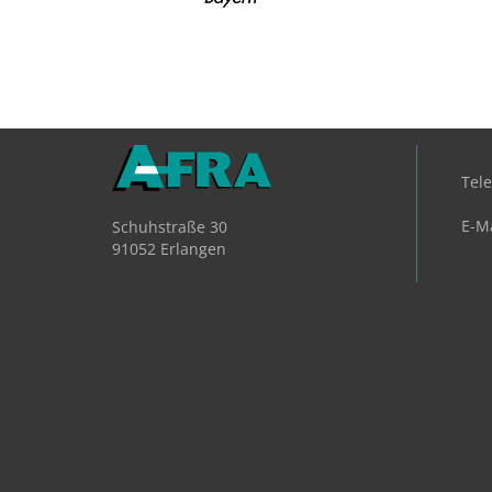
Tel
E-Ma
Schuhstraße 30
91052 Erlangen