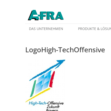
Weiter zum Inhalt
DAS UNTERNEHMEN
PRODUKTE & LÖSU
LogoHigh-TechOffensive