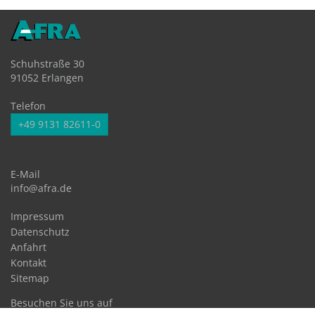
Schuhstraße 30
91052 Erlangen
Telefon
+49 9131 82611-0
E-Mail
info@afra.de
Impressum
Datenschutz
Anfahrt
Kontakt
Sitemap
Besuchen Sie uns auf