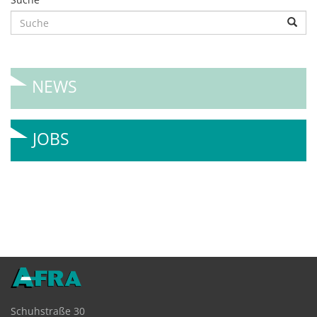
NEWS
JOBS
Schuhstraße 30